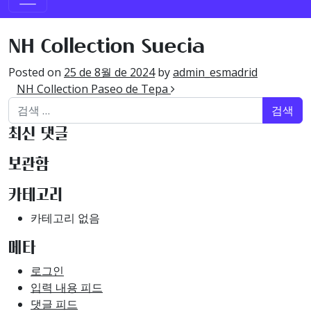
NH Collection Suecia​
Posted on
25 de 8월 de 2024
by
admin_esmadrid
글 내비게이션
NH Collection Paseo de Tepa​
검색어:
최신 댓글
보관함
카테고리
카테고리 없음
메타
로그인
입력 내용 피드
댓글 피드