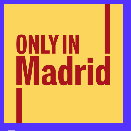
콘텐츠로 바로가기
메인 내비게이션