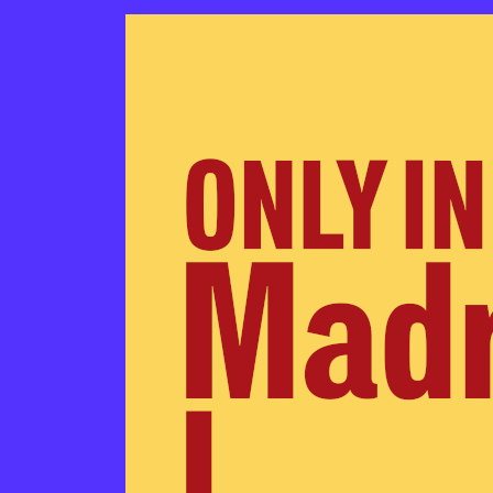
콘텐츠로 바로가기
메인 내비게이션