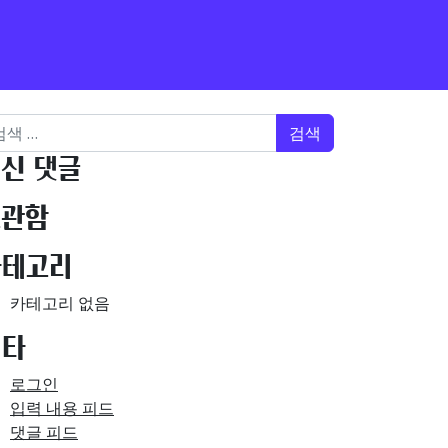
색어:
신 댓글
보관함
카테고리
카테고리 없음
메타
로그인
입력 내용 피드
댓글 피드